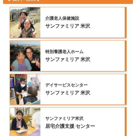
介護老人保健施設
サンファミリア
米沢
特別養護老人ホーム
サンファミリア
米沢
デイサービスセンター
サンファミリア
米沢
サンファミリア米沢
居宅介護支援
センター