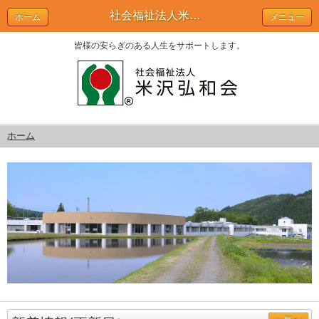
社会福祉法人米沢弘和会
ホーム
メニュー
皆様の安らぎのある人生をサポートします。
ホーム