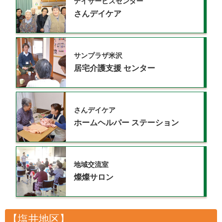
デイサービスセンター
さんデイケア
サンプラザ米沢
居宅介護支援
センター
さんデイケア
ホームヘルパー
ステーション
地域交流室
燦燦サロン
【塩井地区】