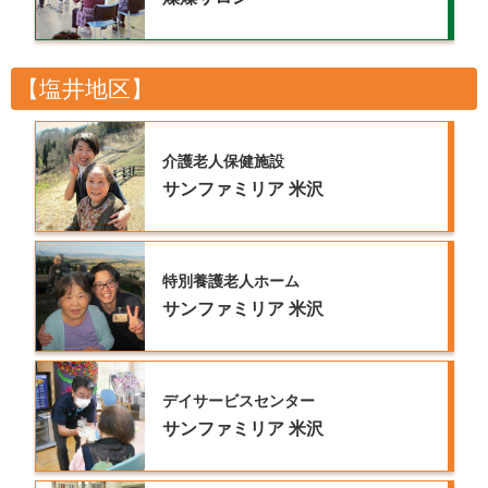
【塩井地区】
介護老人保健施設
サンファミリア
米沢
特別養護老人ホーム
サンファミリア
米沢
デイサービスセンター
サンファミリア
米沢