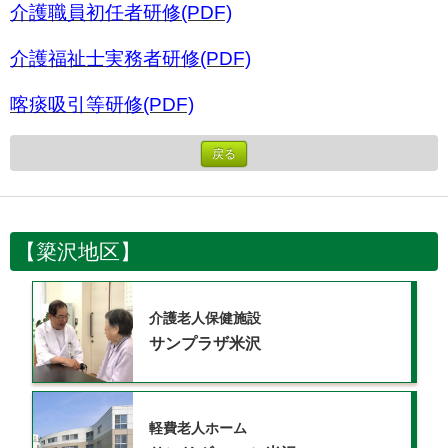
介護職員初任者研修(PDF)
介護福祉士実務者研修(PDF)
喀痰吸引等研修(PDF)
戻る
【簗沢地区】
介護老人保健施設
サンプラザ米沢
軽費老人ホーム