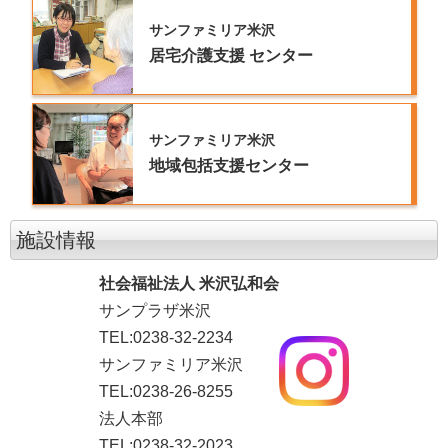
サンファミリア米沢
居宅介護支援
センター
サンファミリア米沢
地域包括支援センター
施設情報
社会福祉法人 米沢弘和会
サンプラザ米沢
TEL:0238-32-2234
サンファミリア米沢
TEL:0238-26-8255
法人本部
TEL:0238-32-2023