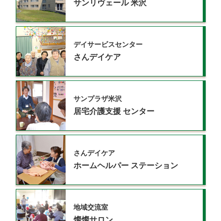
サンリヴェール
米沢
デイサービスセンター
さんデイケア
サンプラザ米沢
居宅介護支援
センター
さんデイケア
ホームヘルパー
ステーション
地域交流室
燦燦サロン