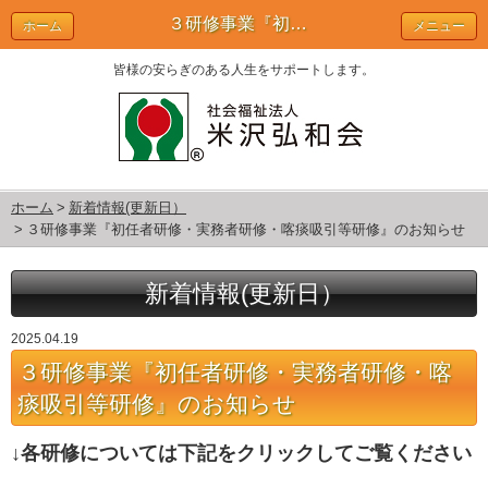
３研修事業『初任者研修・実務者研修・喀痰吸引等研修』のお知らせ | 新着情報(更新日）
ホーム
メニュー
皆様の安らぎのある人生をサポートします。
ホーム
新着情報(更新日）
３研修事業『初任者研修・実務者研修・喀痰吸引等研修』のお知らせ
新着情報(更新日）
2025.04.19
３研修事業『初任者研修・実務者研修・喀
痰吸引等研修』のお知らせ
↓各研修については下記をクリックしてご覧ください