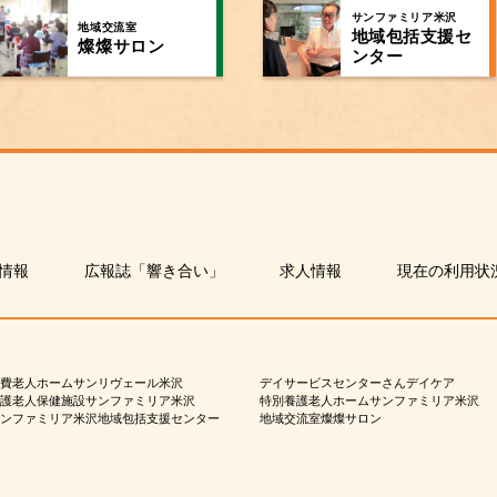
サンファミリア米沢
地域交流室
地域包括支援セ
燦燦サロン
ンター
情報
広報誌「響き合い」
求人情報
現在の利用状
費老人ホームサンリヴェール米沢
デイサービスセンターさんデイケア
護老人保健施設サンファミリア米沢
特別養護老人ホームサンファミリア米沢
ンファミリア米沢地域包括支援センター
地域交流室燦燦サロン