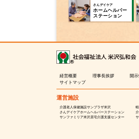
さんデイケア
ホームヘルパー
ステーション
経営概要
理事長挨拶
開示
サイトマップ
運営施設
介護老人保健施設サンプラザ米沢
軽
さんデイケアホームヘルパーステーション
介
サンファミリア米沢居宅介護支援センター
サ