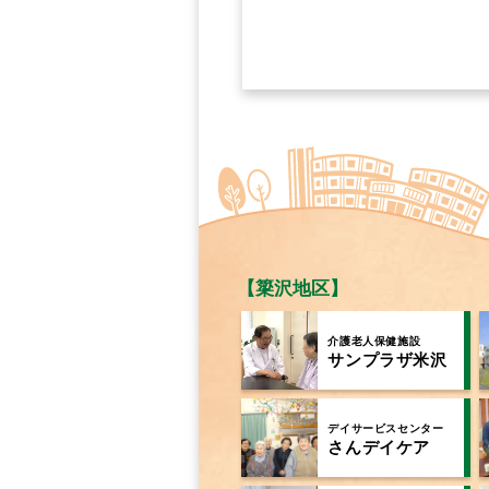
【簗沢地区】
介護老人保健施設
サンプラザ米沢
デイサービスセンター
さんデイケア