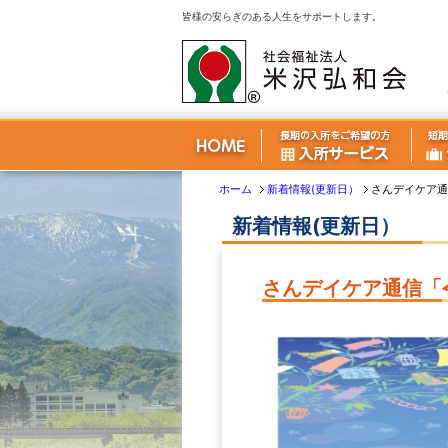
皆様の安らぎのある人生をサポートします。
ホーム
新着情報(更新日）
さんデイケア通
新着情報(更新日）
さんデイケア通信「