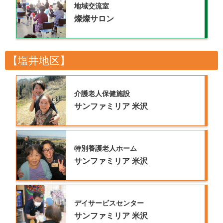
地域交流室
燦燦サロン
【塩井地区】
介護老人保健施設
サンファミリア
米沢
特別養護老人ホーム
サンファミリア
米沢
デイサービスセンター
サンファミリア
米沢