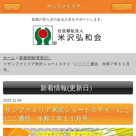
サンファミリア米沢ショートステイ「にこにこ通信 令和７年１１月号」 | 新着情報(更新日）
ホーム
メニュー
皆様の安らぎのある人生をサポートします。
ホーム
新着情報(更新日）
サンファミリア米沢ショートステイ「にこにこ通信 令和７年１１月
号」
新着情報(更新日）
2025.11.04
サンファミリア米沢ショートステイ「にこ
にこ通信 令和７年１１月号」