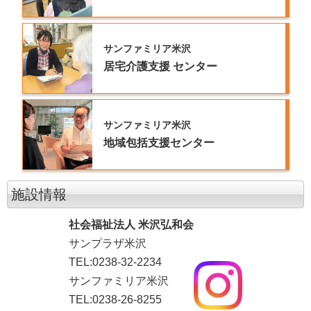
サンファミリア米沢
居宅介護支援
センター
サンファミリア米沢
地域包括支援センター
施設情報
社会福祉法人 米沢弘和会
サンプラザ米沢
TEL:0238-32-2234
サンファミリア米沢
TEL:0238-26-8255