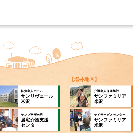
【塩井地区】
軽費老人ホーム
介護老人保健施設
サンリヴェール
サンファミリア
米沢
米沢
サンプラザ米沢
デイサービスセンター
居宅介護支援
サンファミリア
センター
米沢