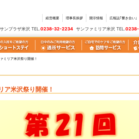
経営概要
理事長挨拶
開示情報
広報誌｢響き合い
｣
サンプラザ米沢 TEL.
0238-32-2234
サンファミリア米沢 TEL.
0238-
ァミリア米沢祭り開催！
リア米沢祭り開催！