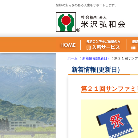
皆様の安らぎのある人生をサポートします。
ホーム
新着情報(更新日）
第２１回サンフ
新着情報(更新日）
第２１回サンファミ