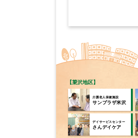
【簗沢地区】
介護老人保健施設
サンプラザ米沢
デイサービスセンター
さんデイケア