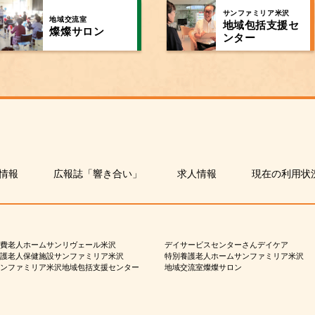
サンファミリア米沢
地域交流室
地域包括支援セ
燦燦サロン
ンター
情報
広報誌「響き合い」
求人情報
現在の利用状
費老人ホームサンリヴェール米沢
デイサービスセンターさんデイケア
護老人保健施設サンファミリア米沢
特別養護老人ホームサンファミリア米沢
ンファミリア米沢地域包括支援センター
地域交流室燦燦サロン