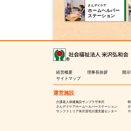
さんデイケア
ホームヘルパー
ステーション
経営概要
理事長挨拶
開示
サイトマップ
運営施設
介護老人保健施設サンプラザ米沢
軽
さんデイケアホームヘルパーステーション
介
サンファミリア米沢居宅介護支援センター
サ