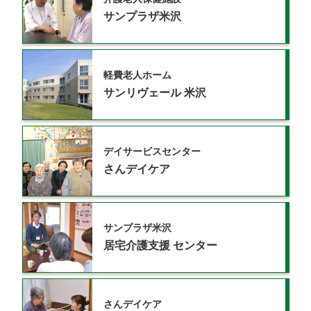
サンプラザ米沢
軽費老人ホーム
サンリヴェール
米沢
デイサービスセンター
さんデイケア
サンプラザ米沢
居宅介護支援
センター
さんデイケア