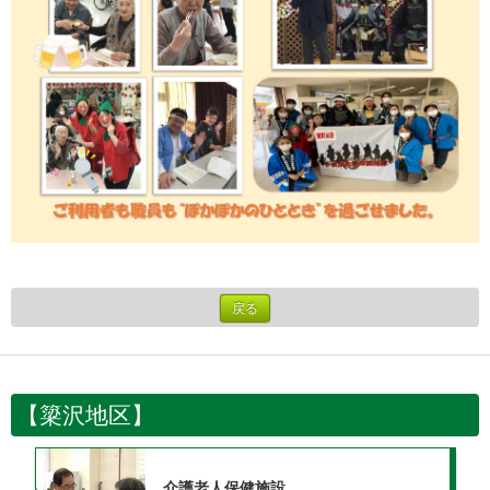
戻る
【簗沢地区】
介護老人保健施設