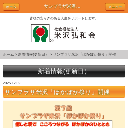
サンプラザ米沢「ぽかぽか祭り」開催 | 新着情報(更新日）
ホーム
メニュー
皆様の安らぎのある人生をサポートします。
ホーム
新着情報(更新日）
サンプラザ米沢「ぽかぽか祭り」開催
新着情報(更新日）
2025.12.09
サンプラザ米沢「ぽかぽか祭り」開催