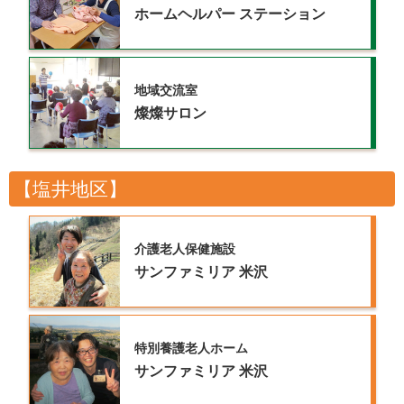
ホームヘルパー
ステーション
地域交流室
燦燦サロン
【塩井地区】
介護老人保健施設
サンファミリア
米沢
特別養護老人ホーム
サンファミリア
米沢