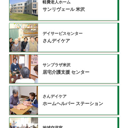
軽費老人ホーム
サンリヴェール
米沢
デイサービスセンター
さんデイケア
サンプラザ米沢
居宅介護支援
センター
さんデイケア
ホームヘルパー
ステーション
地域交流室