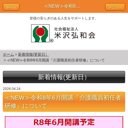
≪NEW≫令和8年6月開講『介護職員初任者研修』について | 新着情報(更新日）
ホーム
メニュー
皆様の安らぎのある人生をサポートします。
ホーム
新着情報(更新日）
≪NEW≫令和8年6月開講『介護職員初任者研修』について
新着情報(更新日）
2026.04.24
≪NEW≫令和8年6月開講『介護職員初任者
研修』について