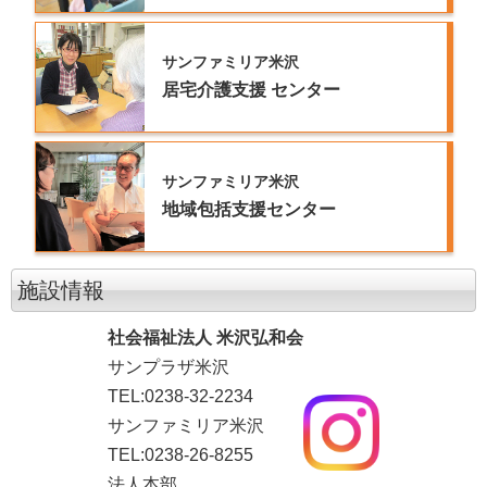
サンファミリア米沢
居宅介護支援
センター
サンファミリア米沢
地域包括支援センター
施設情報
社会福祉法人 米沢弘和会
サンプラザ米沢
TEL:0238-32-2234
サンファミリア米沢
TEL:0238-26-8255
法人本部