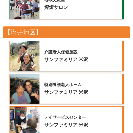
燦燦サロン
【塩井地区】
介護老人保健施設
サンファミリア
米沢
特別養護老人ホーム
サンファミリア
米沢
デイサービスセンター
サンファミリア
米沢