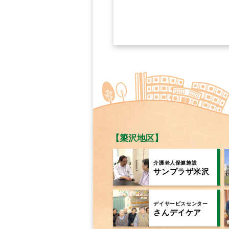
【簗沢地区】
介護老人保健施設
サンプラザ米沢
デイサービスセンター
さんデイケア