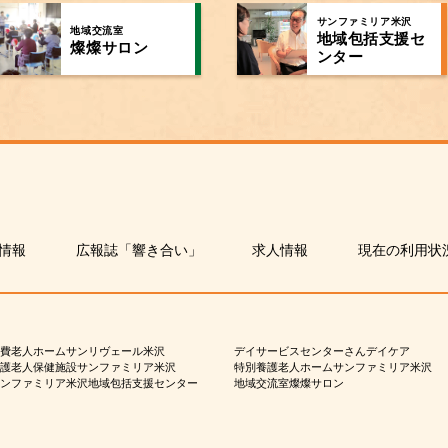
サンファミリア米沢
地域交流室
地域包括支援セ
燦燦サロン
ンター
情報
広報誌「響き合い」
求人情報
現在の利用状
費老人ホームサンリヴェール米沢
デイサービスセンターさんデイケア
護老人保健施設サンファミリア米沢
特別養護老人ホームサンファミリア米沢
ンファミリア米沢地域包括支援センター
地域交流室燦燦サロン