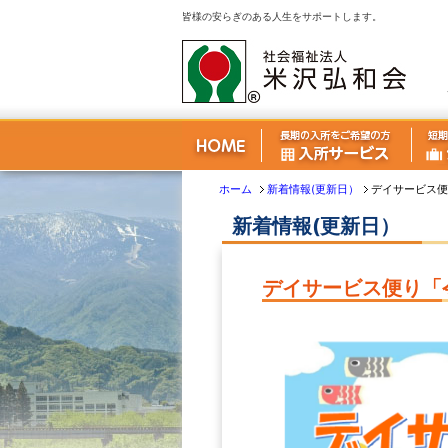
皆様の安らぎのある人生をサポートします。
ホーム
新着情報(更新日）
デイサービス便
新着情報(更新日）
デイサービス便り「